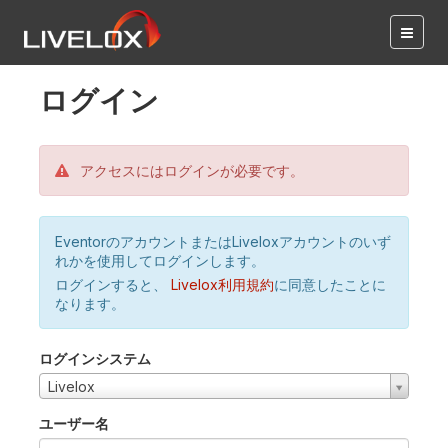
ログイン
アクセスにはログインが必要です。
EventorのアカウントまたはLiveloxアカウントのいず
れかを使用してログインします。
ログインすると、
Livelox利用規約
に同意したことに
なります。
ログインシステム
Livelox
ユーザー名