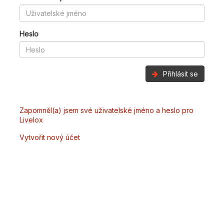
Heslo
Přihlásit se
Zapomněl(a) jsem své uživatelské jméno a heslo pro
Livelox
Vytvořit nový účet