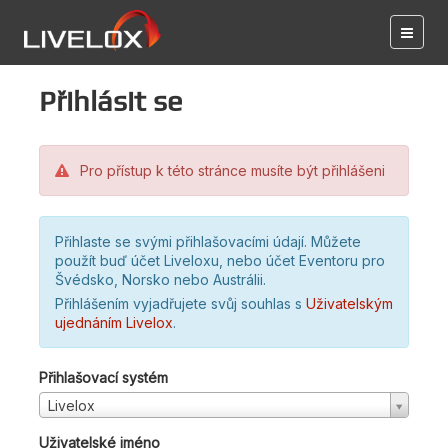
Přihlásit se
Pro přístup k této stránce musíte být přihlášeni
Přihlaste se svými přihlašovacími údají. Můžete
použít buď účet Liveloxu, nebo účet Eventoru pro
Švédsko, Norsko nebo Austrálii.
Přihlášením vyjadřujete svůj souhlas s
Uživatelským
ujednáním Livelox
.
Přihlašovací systém
Livelox
Uživatelské jméno