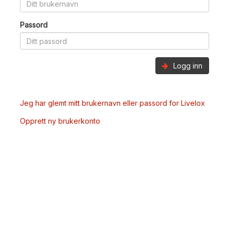
Passord
Logg inn
Jeg har glemt mitt brukernavn eller passord for Livelox
Opprett ny brukerkonto