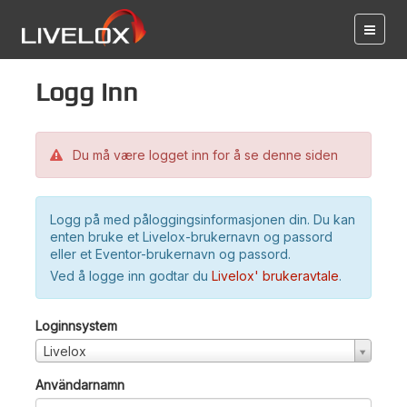
Logg inn
Du må være logget inn for å se denne siden
Logg på med påloggingsinformasjonen din. Du kan
enten bruke et Livelox-brukernavn og passord
eller et Eventor-brukernavn og passord.
Ved å logge inn godtar du
Livelox' brukeravtale
.
Loginnsystem
Livelox
Användarnamn