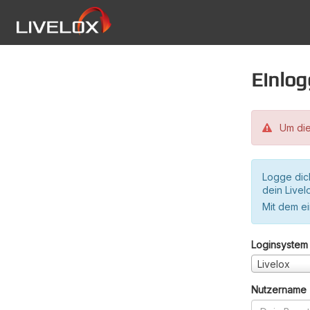
Einlo
Um die
Logge dic
dein Live
Mit dem e
Loginsystem
Livelox
Nutzername