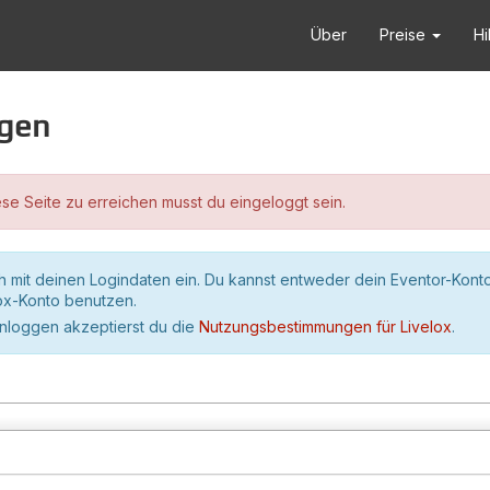
Über
Preise
Hi
ggen
se Seite zu erreichen musst du eingeloggt sein.
h mit deinen Logindaten ein. Du kannst entweder dein Eventor-Kont
lox-Konto benutzen.
inloggen akzeptierst du die
Nutzungsbestimmungen für Livelox
.