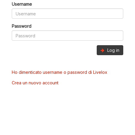
Username
Password
Log in
Ho dimenticato username o password di Livelox
Crea un nuovo account