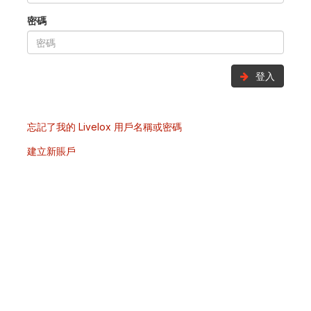
密碼
登入
忘記了我的 Livelox 用戶名稱或密碼
建立新賬戶