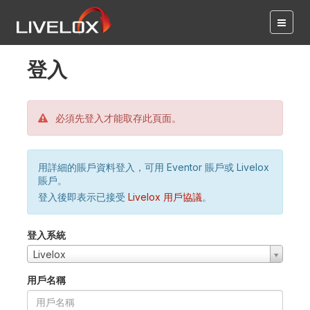
登入
必須先登入才能取存此頁面。
用詳細的賬戶資料登入，可用 Eventor 賬戶或 Livelox
賬戶。
登入後即表示已接受
Livelox 用戶協議
。
登入系統
Livelox
用戶名稱