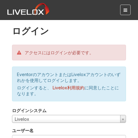
ログイン
アクセスにはログインが必要です。
EventorのアカウントまたはLiveloxアカウントのいず
れかを使用してログインします。
ログインすると、
Livelox利用規約
に同意したことに
なります。
ログインシステム
Livelox
ユーザー名