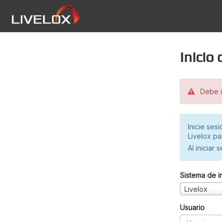
Inicio
Debe in
Inicie ses
Livelox pa
Al iniciar 
Sistema de i
Livelox
Usuario