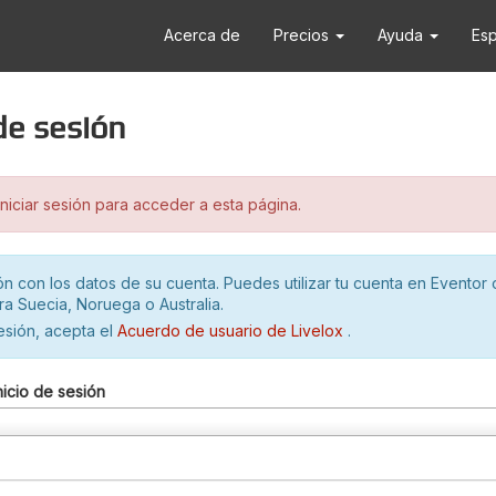
Acerca de
Precios
Ayuda
Es
 de sesión
iciar sesión para acceder a esta página.
ión con los datos de su cuenta. Puedes utilizar tu cuenta en Eventor 
ra Suecia, Noruega o Australia.
sesión, acepta el
Acuerdo de usuario de Livelox
.
nicio de sesión