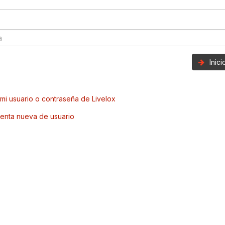
Inic
mi usuario o contraseña de Livelox
enta nueva de usuario