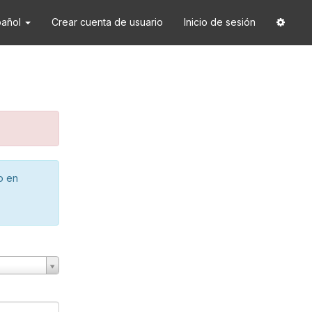
pañol
Crear cuenta de usuario
Inicio de sesión
o en