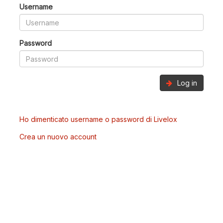
Username
Password
Log in
Ho dimenticato username o password di Livelox
Crea un nuovo account