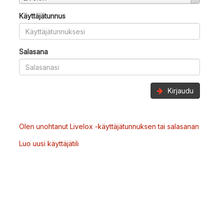
Käyttäjätunnus
Salasana
Kirjaudu
Olen unohtanut Livelox -käyttäjätunnuksen tai salasanan
Luo uusi käyttäjätili