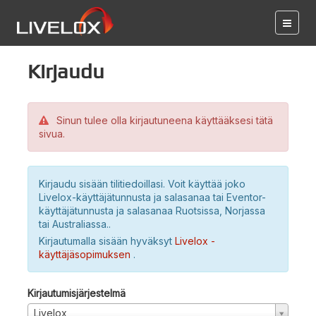
Kirjaudu
Sinun tulee olla kirjautuneena käyttääksesi tätä
sivua.
Kirjaudu sisään tilitiedoillasi. Voit käyttää joko
Livelox-käyttäjätunnusta ja salasanaa tai Eventor-
käyttäjätunnusta ja salasanaa Ruotsissa, Norjassa
tai Australiassa..
Kirjautumalla sisään hyväksyt
Livelox -
käyttäjäsopimuksen
.
Kirjautumisjärjestelmä
Livelox