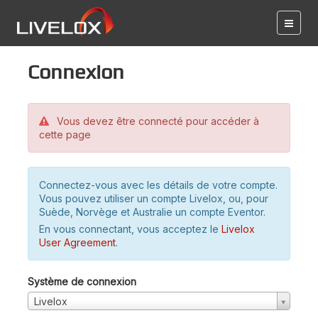
Connexion
Vous devez être connecté pour accéder à
cette page
Connectez-vous avec les détails de votre compte.
Vous pouvez utiliser un compte Livelox, ou, pour
Suède, Norvège et Australie un compte Eventor.
En vous connectant, vous acceptez le
Livelox
User Agreement
.
Système de connexion
Livelox