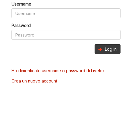
Username
Password
Log in
Ho dimenticato username o password di Livelox
Crea un nuovo account