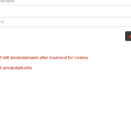
t mitt användarnamn eller lösenord för Livelox
tt användarkonto