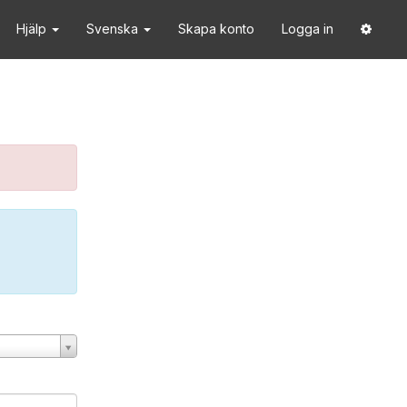
Hjälp
Svenska
Skapa konto
Logga in