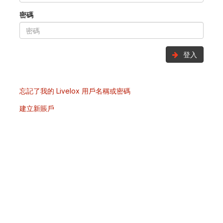
密碼
登入
忘記了我的 Livelox 用戶名稱或密碼
建立新賬戶