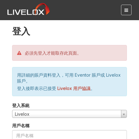
登入
必須先登入才能取存此頁面。
用詳細的賬戶資料登入，可用 Eventor 賬戶或 Livelox
賬戶。
登入後即表示已接受
Livelox 用戶協議
。
登入系統
Livelox
用戶名稱