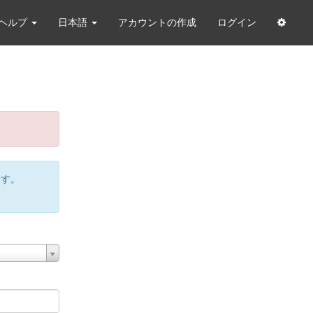
ヘルプ
日本語
アカウントの作成
ログイン
ます。