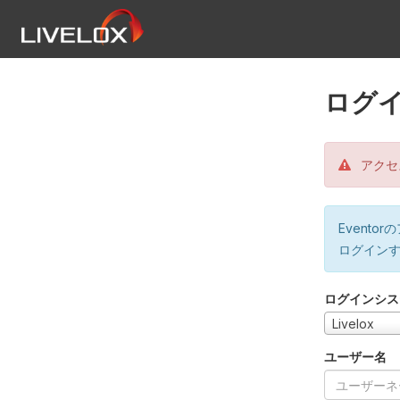
ログ
アクセ
Event
ログイン
ログインシス
Livelox
ユーザー名