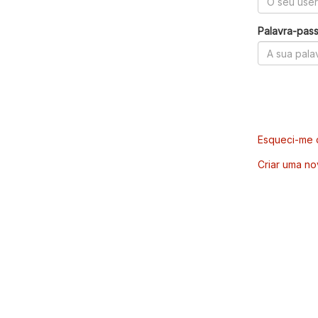
Palavra-pas
Esqueci-me d
Criar uma no