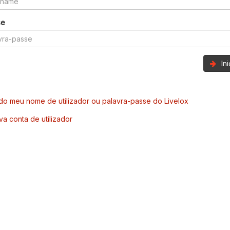
se
In
o meu nome de utilizador ou palavra-passe do Livelox
va conta de utilizador