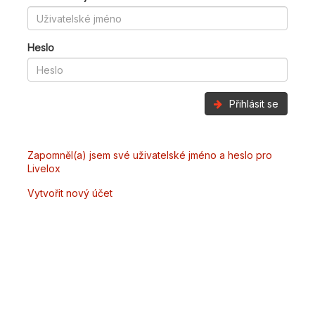
Heslo
Přihlásit se
Zapomněl(a) jsem své uživatelské jméno a heslo pro
Livelox
Vytvořit nový účet