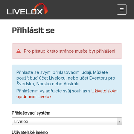
Přihlásit se
Pro přístup k této stránce musíte být přihlášeni
Přihlaste se svými přihlašovacími údají. Můžete
použít buď účet Liveloxu, nebo účet Eventoru pro
Švédsko, Norsko nebo Austrálii.
Přihlášením vyjadřujete svůj souhlas s
Uživatelským
ujednáním Livelox
.
Přihlašovací systém
Livelox
Uživatelské jméno