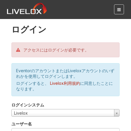
ログイン
アクセスにはログインが必要です。
EventorのアカウントまたはLiveloxアカウントのいず
れかを使用してログインします。
ログインすると、
Livelox利用規約
に同意したことに
なります。
ログインシステム
Livelox
ユーザー名