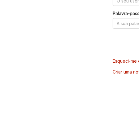
Palavra-pas
Esqueci-me d
Criar uma no