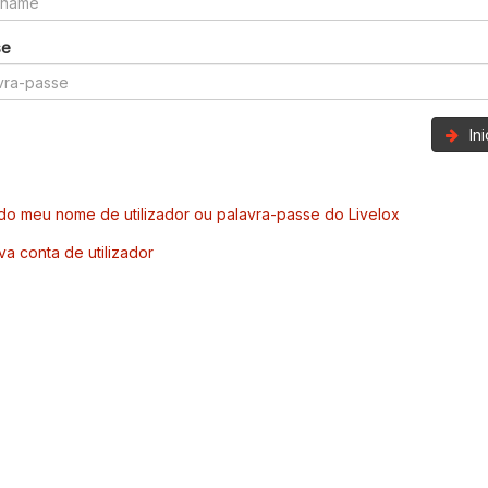
se
In
o meu nome de utilizador ou palavra-passe do Livelox
va conta de utilizador