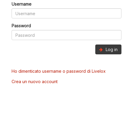
Username
Password
Log in
Ho dimenticato username o password di Livelox
Crea un nuovo account