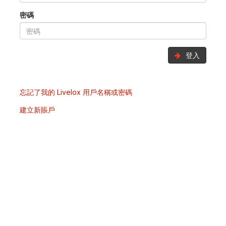
密碼
登入
忘記了我的 Livelox 用戶名稱或密碼
建立新賬戶