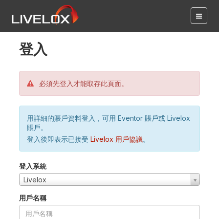
登入
必須先登入才能取存此頁面。
用詳細的賬戶資料登入，可用 Eventor 賬戶或 Livelox
賬戶。
登入後即表示已接受
Livelox 用戶協議
。
登入系統
Livelox
用戶名稱