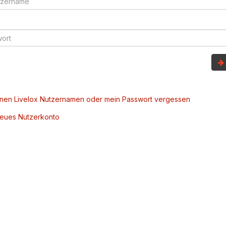
inen Livelox Nutzernamen oder mein Passwort vergessen
 neues Nutzerkonto