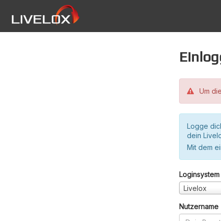
Einlo
Um die
Logge dic
dein Live
Mit dem e
Loginsystem
Livelox
Nutzername