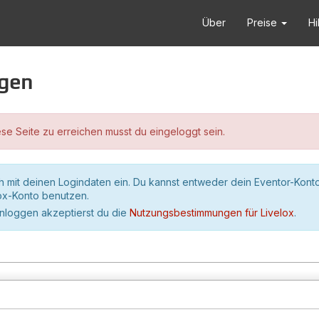
Über
Preise
Hi
ggen
se Seite zu erreichen musst du eingeloggt sein.
h mit deinen Logindaten ein. Du kannst entweder dein Eventor-Kont
lox-Konto benutzen.
inloggen akzeptierst du die
Nutzungsbestimmungen für Livelox
.