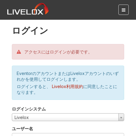
ログイン
アクセスにはログインが必要です。
EventorのアカウントまたはLiveloxアカウントのいず
れかを使用してログインします。
ログインすると、
Livelox利用規約
に同意したことに
なります。
ログインシステム
Livelox
ユーザー名