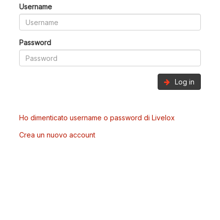
Username
Password
Log in
Ho dimenticato username o password di Livelox
Crea un nuovo account