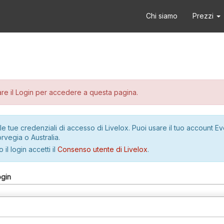
Chi siamo
Prezzi
re il Login per accedere a questa pagina.
le tue credenziali di accesso di Livelox. Puoi usare il tuo account E
rvegia o Australia.
 il login accetti il
Consenso utente di Livelox
.
ogin