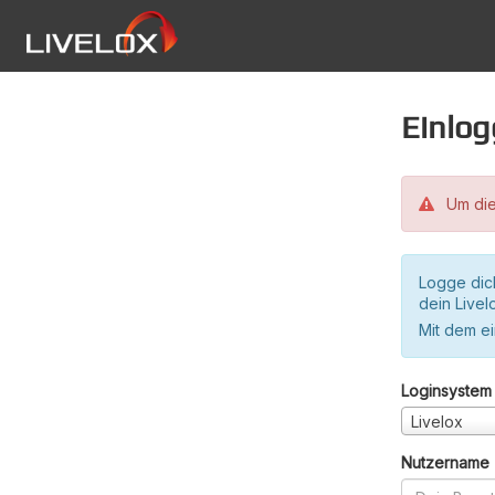
Einlo
Um die
Logge dic
dein Live
Mit dem e
Loginsystem
Livelox
Nutzername