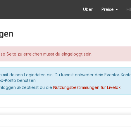
Über
Preise
Hi
ggen
se Seite zu erreichen musst du eingeloggt sein.
h mit deinen Logindaten ein. Du kannst entweder dein Eventor-Kont
lox-Konto benutzen.
inloggen akzeptierst du die
Nutzungsbestimmungen für Livelox
.