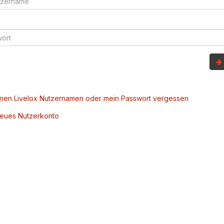
inen Livelox Nutzernamen oder mein Passwort vergessen
 neues Nutzerkonto