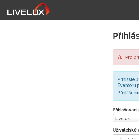
Přihlás
Pro pří
Přihlaste 
Eventoru p
Přihlášení
Přihlašovací
Livelox
Uživatelské