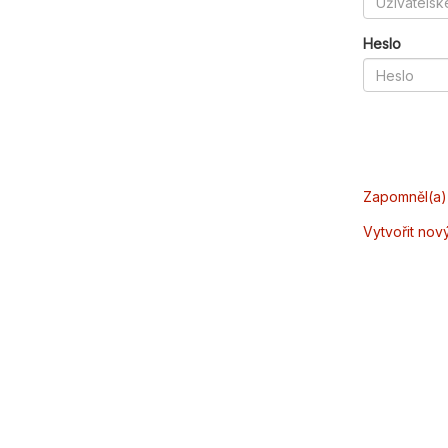
Heslo
Zapomněl(a) 
Vytvořit nov