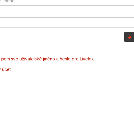
jsem své uživatelské jméno a heslo pro Livelox
ý účet