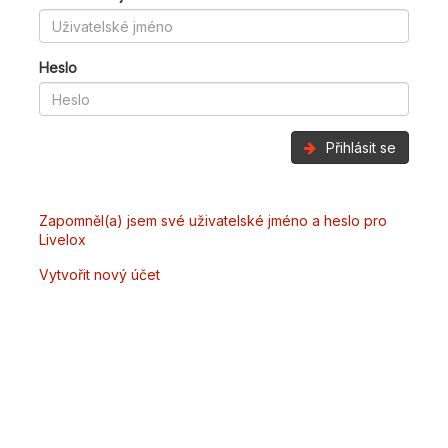
Heslo
Přihlásit se
Zapomněl(a) jsem své uživatelské jméno a heslo pro
Livelox
Vytvořit nový účet