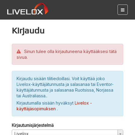
Kirjaudu
Sinun tulee olla kirjautuneena käyttääksesi tätä
sivua.
Kirjaudu sisään tilitiedoillasi. Voit käyttää joko
Livelox-käyttäjätunnusta ja salasanaa tai Eventor-
käyttäjätunnusta ja salasanaa Ruotsissa, Norjassa
tai Australiassa..
Kirjautumalla sisään hyväksyt
Livelox -
käyttäjäsopimuksen
.
Kirjautumisjärjestelmä
Livelox