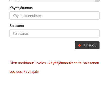
Käyttäjätunnus
Salasana
Kirjaudu
Olen unohtanut Livelox -käyttäjätunnuksen tai salasanan
Luo uusi käyttäjätili