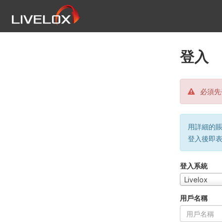
登入
必須先
用詳細的賬戶
登入後即
登入系統
Livelox
用戶名稱