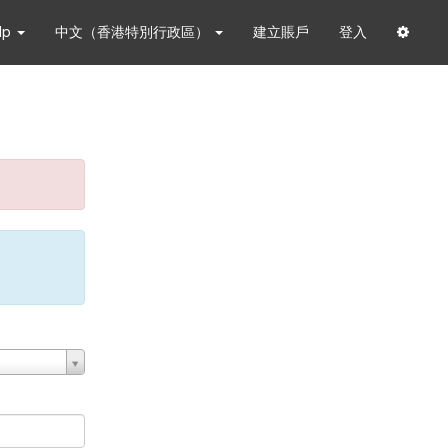
lp
中文（香港特別行政區）
建立賬戶
登入