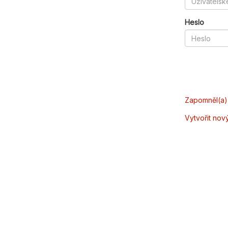
Heslo
Zapomněl(a) 
Vytvořit nov