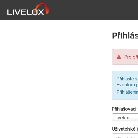
Přihlás
Pro pří
Přihlaste 
Eventoru p
Přihlášení
Přihlašovací
Livelox
Uživatelské