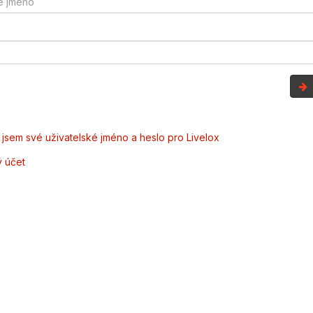
jsem své uživatelské jméno a heslo pro Livelox
ý účet