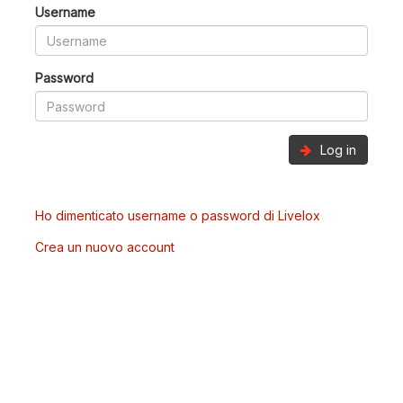
Username
Password
Log in
Ho dimenticato username o password di Livelox
Crea un nuovo account