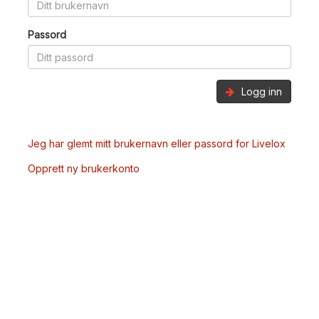
Passord
Logg inn
Jeg har glemt mitt brukernavn eller passord for Livelox
Opprett ny brukerkonto