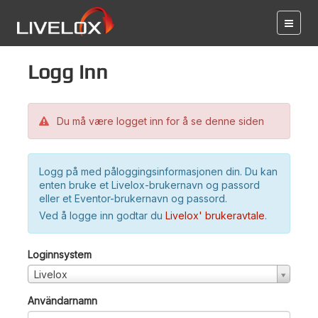
Logg inn
Du må være logget inn for å se denne siden
Logg på med påloggingsinformasjonen din. Du kan
enten bruke et Livelox-brukernavn og passord
eller et Eventor-brukernavn og passord.
Ved å logge inn godtar du
Livelox' brukeravtale
.
Loginnsystem
Livelox
Användarnamn