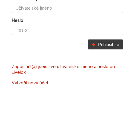
Heslo
Přihlásit se
Zapomněl(a) jsem své uživatelské jméno a heslo pro
Livelox
Vytvořit nový účet