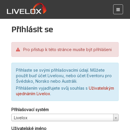
Přihlásit se
Pro přístup k této stránce musíte být přihlášeni
Přihlaste se svými přihlašovacími údají. Můžete
použít buď účet Liveloxu, nebo účet Eventoru pro
Švédsko, Norsko nebo Austrálii.
Přihlášením vyjadřujete svůj souhlas s
Uživatelským
ujednáním Livelox
.
Přihlašovací systém
Livelox
Uživatelské jméno