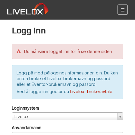
Logg inn
Du må være logget inn for å se denne siden
Logg på med påloggingsinformasjonen din. Du kan
enten bruke et Livelox-brukernavn og passord
eller et Eventor-brukernavn og passord.
Ved å logge inn godtar du
Livelox' brukeravtale
.
Loginnsystem
Livelox
Användarnamn