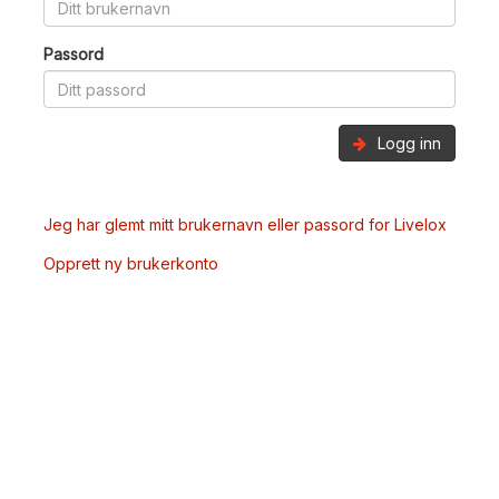
Passord
Logg inn
Jeg har glemt mitt brukernavn eller passord for Livelox
Opprett ny brukerkonto