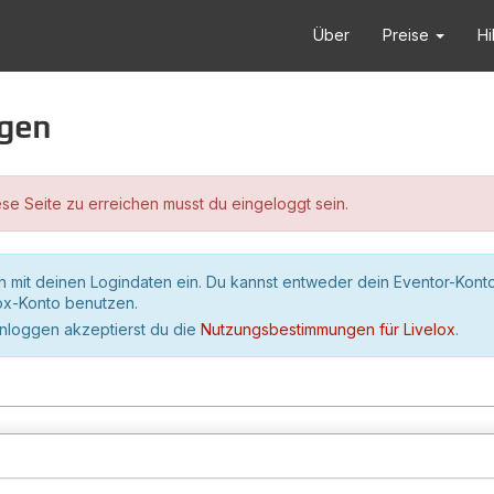
Über
Preise
Hi
ggen
se Seite zu erreichen musst du eingeloggt sein.
h mit deinen Logindaten ein. Du kannst entweder dein Eventor-Kont
lox-Konto benutzen.
inloggen akzeptierst du die
Nutzungsbestimmungen für Livelox
.