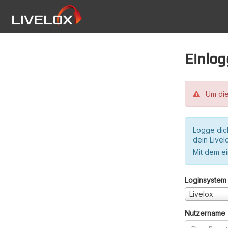
Einlo
Um die
Logge dic
dein Live
Mit dem e
Loginsystem
Livelox
Nutzername