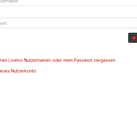
inen Livelox Nutzernamen oder mein Passwort vergessen
 neues Nutzerkonto