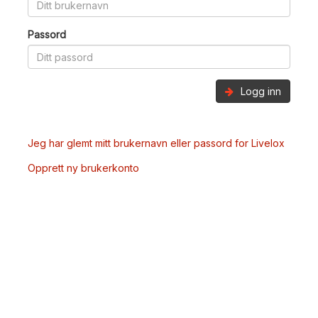
Passord
Logg inn
Jeg har glemt mitt brukernavn eller passord for Livelox
Opprett ny brukerkonto