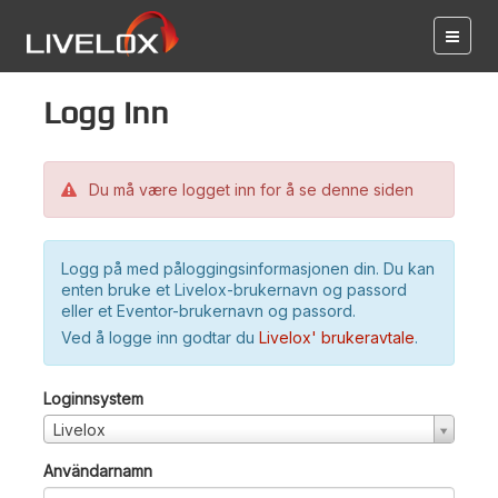
Logg inn
Du må være logget inn for å se denne siden
Logg på med påloggingsinformasjonen din. Du kan
enten bruke et Livelox-brukernavn og passord
eller et Eventor-brukernavn og passord.
Ved å logge inn godtar du
Livelox' brukeravtale
.
Loginnsystem
Livelox
Användarnamn