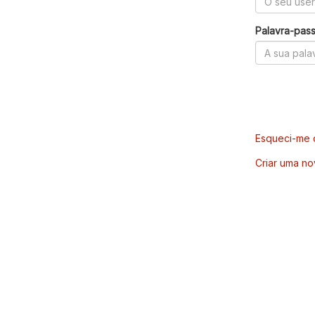
Palavra-pas
Esqueci-me d
Criar uma no