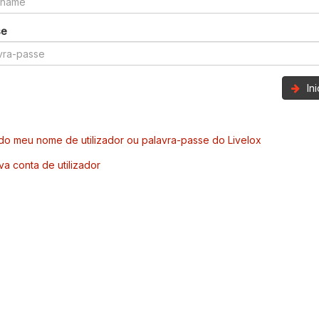
se
In
o meu nome de utilizador ou palavra-passe do Livelox
va conta de utilizador