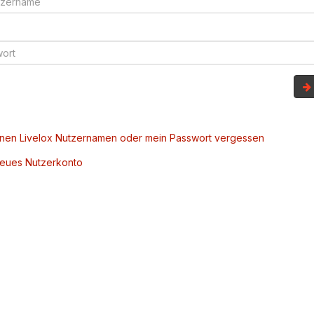
inen Livelox Nutzernamen oder mein Passwort vergessen
 neues Nutzerkonto