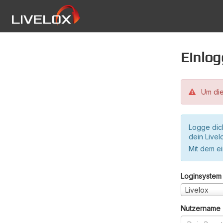
Einlo
Um die
Logge dic
dein Live
Mit dem e
Loginsystem
Livelox
Nutzername