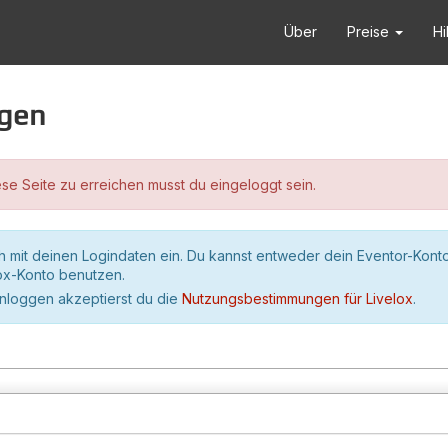
Über
Preise
Hi
ggen
se Seite zu erreichen musst du eingeloggt sein.
h mit deinen Logindaten ein. Du kannst entweder dein Eventor-Kont
lox-Konto benutzen.
inloggen akzeptierst du die
Nutzungsbestimmungen für Livelox
.