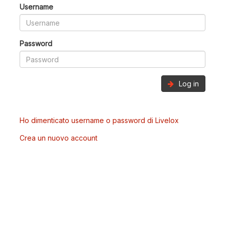
Username
Password
Log in
Ho dimenticato username o password di Livelox
Crea un nuovo account