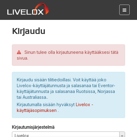
Kirjaudu
Sinun tulee olla kirjautuneena käyttääksesi tätä
sivua.
Kirjaudu sisään tilitiedoillasi. Voit käyttää joko
Livelox-käyttäjätunnusta ja salasanaa tai Eventor-
käyttäjätunnusta ja salasanaa Ruotsissa, Norjassa
tai Australiassa..
Kirjautumalla sisään hyväksyt
Livelox -
käyttäjäsopimuksen
.
Kirjautumisjärjestelmä
Livelox