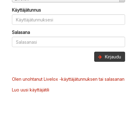
Käyttäjätunnus
Salasana
Kirjaudu
Olen unohtanut Livelox -käyttäjätunnuksen tai salasanan
Luo uusi käyttäjätili