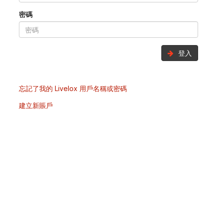
密碼
登入
忘記了我的 Livelox 用戶名稱或密碼
建立新賬戶