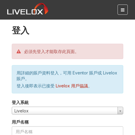
登入
必須先登入才能取存此頁面。
用詳細的賬戶資料登入，可用 Eventor 賬戶或 Livelox
賬戶。
登入後即表示已接受
Livelox 用戶協議
。
登入系統
Livelox
用戶名稱