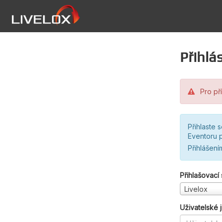
Přihlás
Pro pří
Přihlaste 
Eventoru p
Přihlášení
Přihlašovací
Livelox
Uživatelské