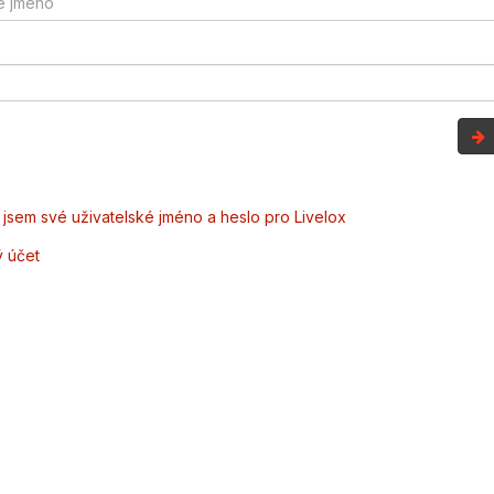
jsem své uživatelské jméno a heslo pro Livelox
ý účet