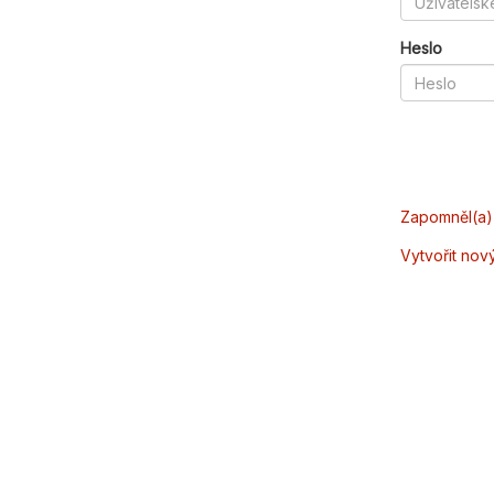
Heslo
Zapomněl(a) 
Vytvořit nov