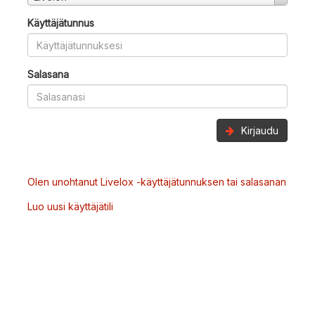
Käyttäjätunnus
Salasana
Kirjaudu
Olen unohtanut Livelox -käyttäjätunnuksen tai salasanan
Luo uusi käyttäjätili