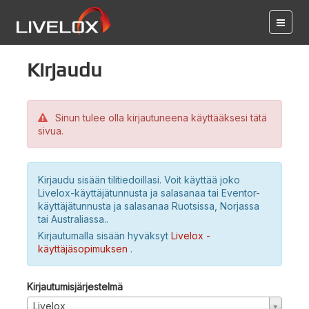
Kirjaudu
Sinun tulee olla kirjautuneena käyttääksesi tätä
sivua.
Kirjaudu sisään tilitiedoillasi. Voit käyttää joko
Livelox-käyttäjätunnusta ja salasanaa tai Eventor-
käyttäjätunnusta ja salasanaa Ruotsissa, Norjassa
tai Australiassa..
Kirjautumalla sisään hyväksyt
Livelox -
käyttäjäsopimuksen
.
Kirjautumisjärjestelmä
Livelox