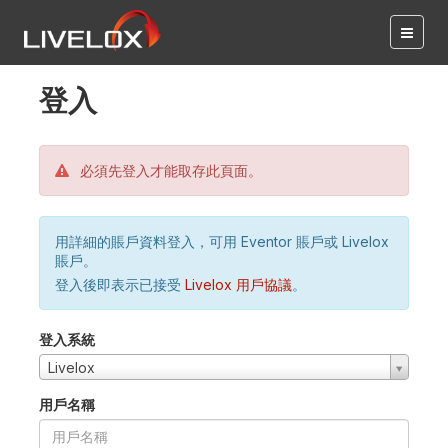
登入
必須先登入才能取存此頁面。
用詳細的賬戶資料登入，可用 Eventor 賬戶或 Livelox
賬戶。
登入後即表示已接受
Livelox 用戶協議
。
登入系統
Livelox
用戶名稱