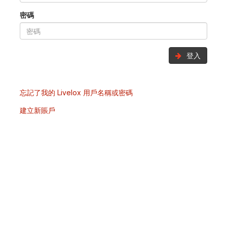
密碼
登入
忘記了我的 Livelox 用戶名稱或密碼
建立新賬戶