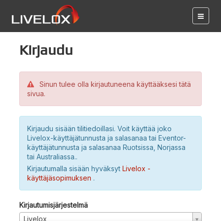
Kirjaudu
Sinun tulee olla kirjautuneena käyttääksesi tätä
sivua.
Kirjaudu sisään tilitiedoillasi. Voit käyttää joko
Livelox-käyttäjätunnusta ja salasanaa tai Eventor-
käyttäjätunnusta ja salasanaa Ruotsissa, Norjassa
tai Australiassa..
Kirjautumalla sisään hyväksyt
Livelox -
käyttäjäsopimuksen
.
Kirjautumisjärjestelmä
Livelox