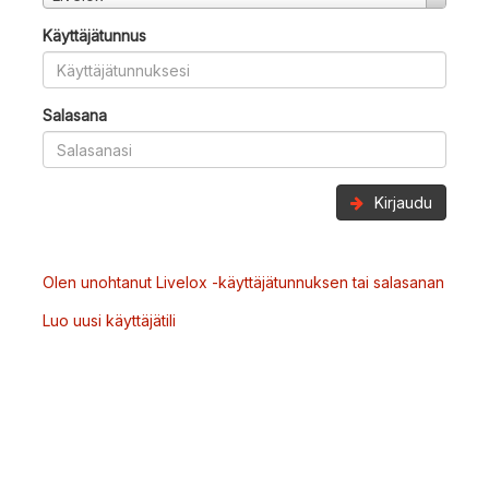
Käyttäjätunnus
Salasana
Kirjaudu
Olen unohtanut Livelox -käyttäjätunnuksen tai salasanan
Luo uusi käyttäjätili