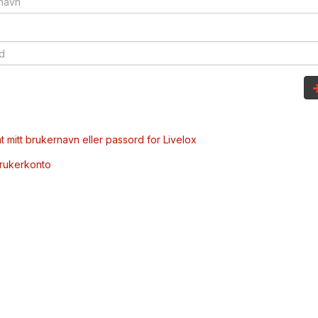
t mitt brukernavn eller passord for Livelox
brukerkonto