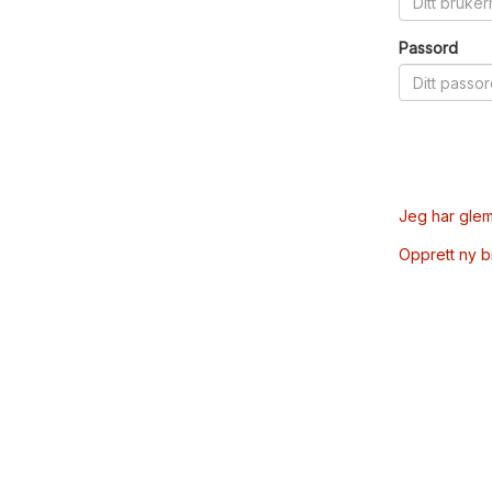
Passord
Jeg har glem
Opprett ny 