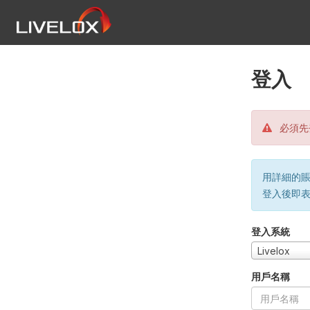
登入
必須先
用詳細的賬戶
登入後即
登入系統
Livelox
用戶名稱