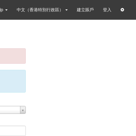
lp
中文（香港特別行政區）
建立賬戶
登入