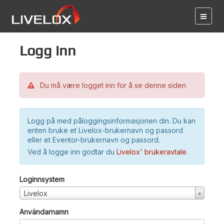
Logg inn
Du må være logget inn for å se denne siden
Logg på med påloggingsinformasjonen din. Du kan
enten bruke et Livelox-brukernavn og passord
eller et Eventor-brukernavn og passord.
Ved å logge inn godtar du
Livelox' brukeravtale
.
Loginnsystem
Livelox
Användarnamn