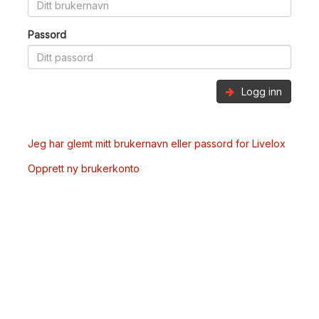
Passord
Logg inn
Jeg har glemt mitt brukernavn eller passord for Livelox
Opprett ny brukerkonto