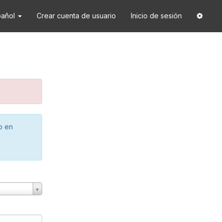
pañol
Crear cuenta de usuario
Inicio de sesión
o en