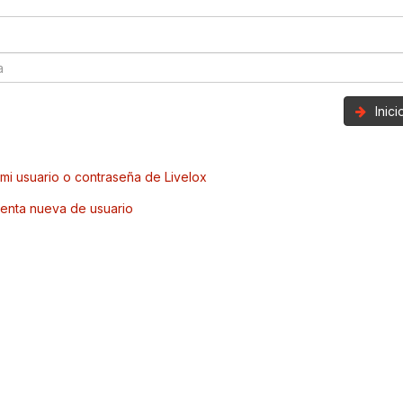
Inic
mi usuario o contraseña de Livelox
enta nueva de usuario