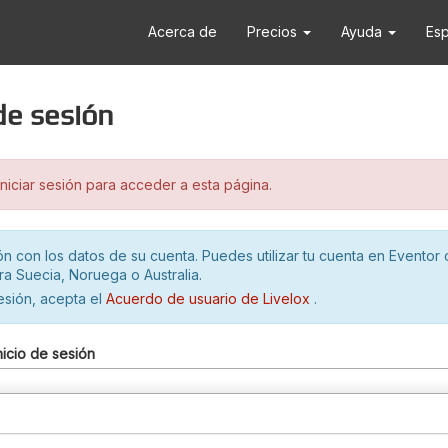
Acerca de
Precios
Ayuda
Es
 de sesión
iciar sesión para acceder a esta página.
ión con los datos de su cuenta. Puedes utilizar tu cuenta en Eventor 
ra Suecia, Noruega o Australia.
sesión, acepta el
Acuerdo de usuario de Livelox
.
nicio de sesión