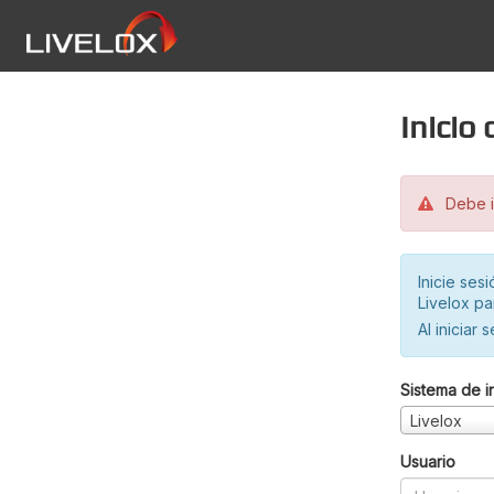
Inicio
Debe in
Inicie ses
Livelox pa
Al iniciar 
Sistema de i
Livelox
Usuario